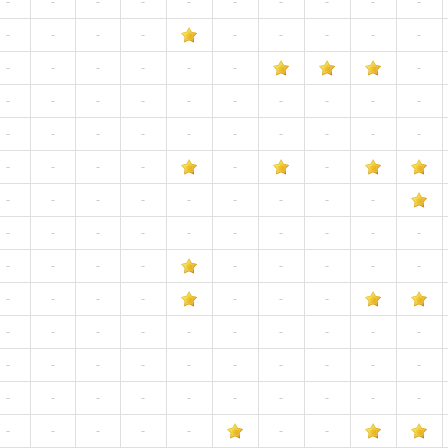
-
-
-
-
-
-
-
-
-
-
-
-
-
-
-
-
-
-
-
-
-
-
-
-
-
-
-
-
-
-
-
-
-
-
-
-
-
-
-
-
-
-
-
-
-
-
-
-
-
-
-
-
-
-
-
-
-
-
-
-
-
-
-
-
-
-
-
-
-
-
-
-
-
-
-
-
-
-
-
-
-
-
-
-
-
-
-
-
-
-
-
-
-
-
-
-
-
-
-
-
-
-
-
-
-
-
-
-
-
-
-
-
-
-
-
-
-
-
-
-
-
-
-
-