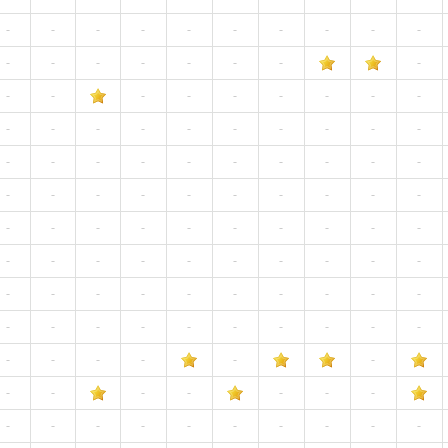
-
-
-
-
-
-
-
-
-
-
-
-
-
-
-
-
-
-
-
-
-
-
-
-
-
-
-
-
-
-
-
-
-
-
-
-
-
-
-
-
-
-
-
-
-
-
-
-
-
-
-
-
-
-
-
-
-
-
-
-
-
-
-
-
-
-
-
-
-
-
-
-
-
-
-
-
-
-
-
-
-
-
-
-
-
-
-
-
-
-
-
-
-
-
-
-
-
-
-
-
-
-
-
-
-
-
-
-
-
-
-
-
-
-
-
-
-
-
-
-