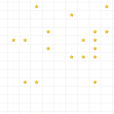
-
-
-
-
-
-
-
-
-
-
-
-
-
-
-
-
-
-
-
-
-
-
-
-
-
-
-
-
-
-
-
-
-
-
-
-
-
-
-
-
-
-
-
-
-
-
-
-
-
-
-
-
-
-
-
-
-
-
-
-
-
-
-
-
-
-
-
-
-
-
-
-
-
-
-
-
-
-
-
-
-
-
-
-
-
-
-
-
-
-
-
-
-
-
-
-
-
-
-
-
-
-
-
-
-
-
-
-
-
-
-
-