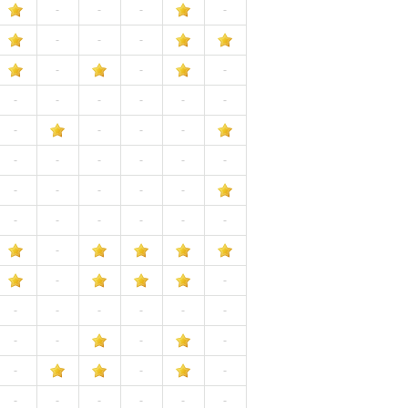
-
-
-
-
-
-
-
-
-
-
-
-
-
-
-
-
-
-
-
-
-
-
-
-
-
-
-
-
-
-
-
-
-
-
-
-
-
-
-
-
-
-
-
-
-
-
-
-
-
-
-
-
-
-
-
-
-
-
-