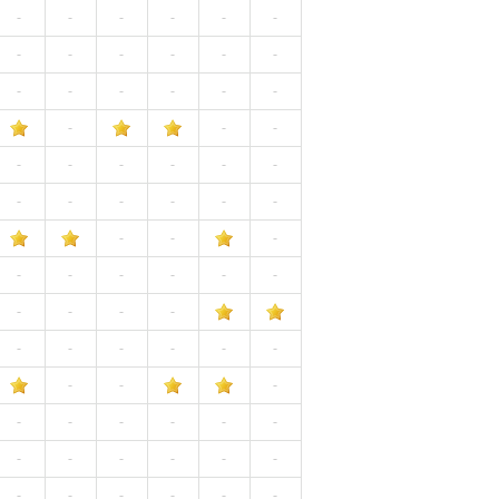
-
-
-
-
-
-
-
-
-
-
-
-
-
-
-
-
-
-
-
-
-
-
-
-
-
-
-
-
-
-
-
-
-
-
-
-
-
-
-
-
-
-
-
-
-
-
-
-
-
-
-
-
-
-
-
-
-
-
-
-
-
-
-
-
-
-
-
-
-
-
-
-
-