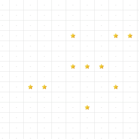
-
-
-
-
-
-
-
-
-
-
-
-
-
-
-
-
-
-
-
-
-
-
-
-
-
-
-
-
-
-
-
-
-
-
-
-
-
-
-
-
-
-
-
-
-
-
-
-
-
-
-
-
-
-
-
-
-
-
-
-
-
-
-
-
-
-
-
-
-
-
-
-
-
-
-
-
-
-
-
-
-
-
-
-
-
-
-
-
-
-
-
-
-
-
-
-
-
-
-
-
-
-
-
-
-
-
-
-
-
-
-
-
-
-
-
-
-
-
-
-
-
-
-
-
-
-
-
-
-
-