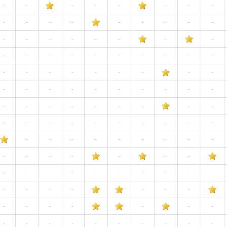
-
-
-
-
-
-
-
-
-
-
-
-
-
-
-
-
-
-
-
-
-
-
-
-
-
-
-
-
-
-
-
-
-
-
-
-
-
-
-
-
-
-
-
-
-
-
-
-
-
-
-
-
-
-
-
-
-
-
-
-
-
-
-
-
-
-
-
-
-
-
-
-
-
-
-
-
-
-
-
-
-
-
-
-
-
-
-
-
-
-
-
-
-
-
-
-
-
-
-
-
-
-
-
-
-
-
-
-
-
-
-
-
-
-
-
-
-
-
-
-
-
-
-