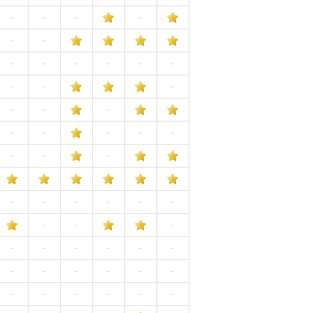
-
-
-
-
-
-
-
-
-
-
-
-
-
-
-
-
-
-
-
-
-
-
-
-
-
-
-
-
-
-
-
-
-
-
-
-
-
-
-
-
-
-
-
-
-
-
-
-
-
-
-
-
-