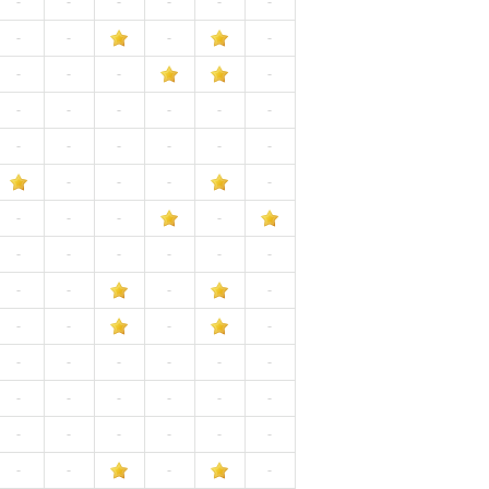
-
-
-
-
-
-
-
-
-
-
-
-
-
-
-
-
-
-
-
-
-
-
-
-
-
-
-
-
-
-
-
-
-
-
-
-
-
-
-
-
-
-
-
-
-
-
-
-
-
-
-
-
-
-
-
-
-
-
-
-
-
-
-
-
-
-
-
-
-
-