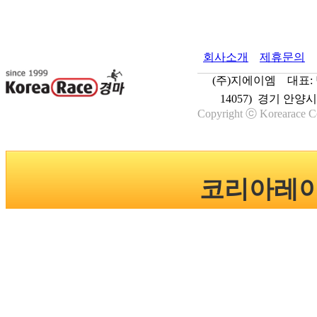
회사소개
제휴문의
(주)지에이엠 대표: 박
14057) 경기 안양
Copyright ⓒ Korearace Co
코리아레이