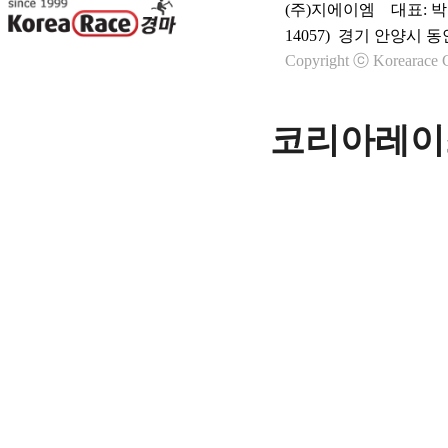
(주)지에이엠 대표: 박종학
14057) 경기 안양시 동
Copyright ⓒ Korearace C
코리아레이