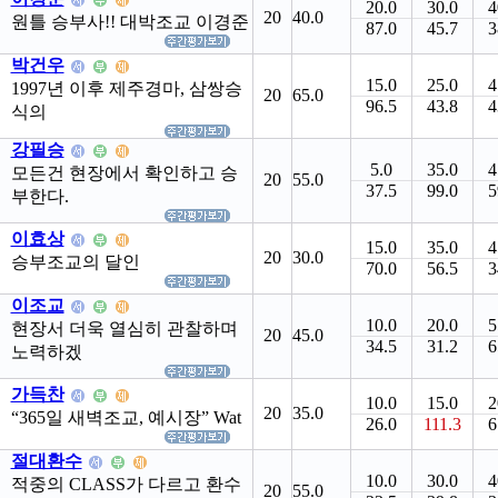
20.0
30.0
4
20
40.0
원틀 승부사!! 대박조교 이경준
87.0
45.7
3
박건우
15.0
25.0
4
1997년 이후 제주경마, 삼쌍승
20
65.0
96.5
43.8
4
식의
강필승
5.0
35.0
4
모든건 현장에서 확인하고 승
20
55.0
37.5
99.0
5
부한다.
이효상
15.0
35.0
4
20
30.0
승부조교의 달인
70.0
56.5
3
이조교
10.0
20.0
5
현장서 더욱 열심히 관찰하며
20
45.0
34.5
31.2
6
노력하겠
가득찬
10.0
15.0
2
20
35.0
“365일 새벽조교, 예시장” Wat
26.0
111.3
6
절대환수
10.0
30.0
4
적중의 CLASS가 다르고 환수
20
55.0