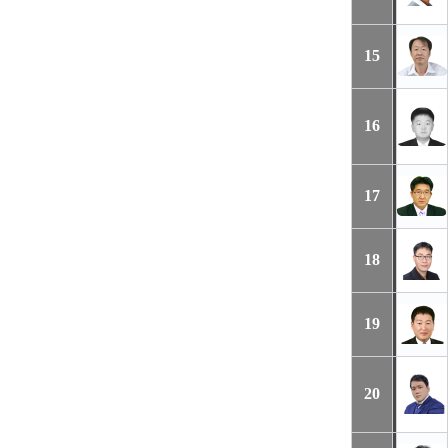
15
16
17
18
19
20