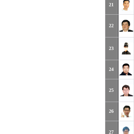
21
22
23
24
25
26
27