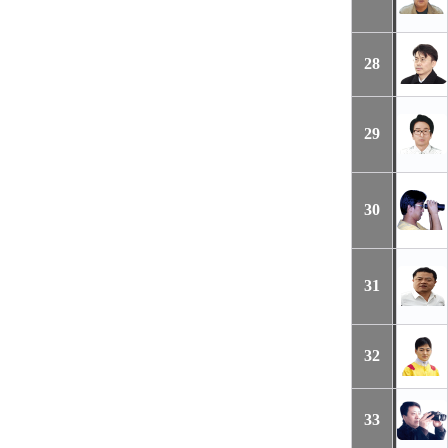
28
29
30
31
32
33