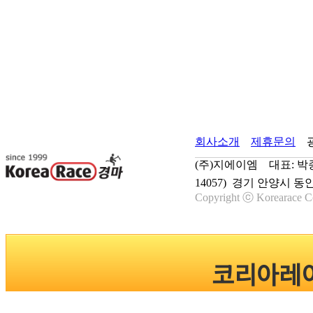
회사소개
제휴문의
(주)지에이엠 대표: 박종학
14057) 경기 안양시 동
Copyright ⓒ Korearace Co
코리아레이