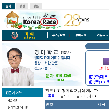
010-8369-
문자 :
1034
전문위원 경마학교님의 게시판
전문가 메뉴
목록
글쓰기
글쓰기(과거)
-
HOME
번호
제목
-
경마학교 게시판