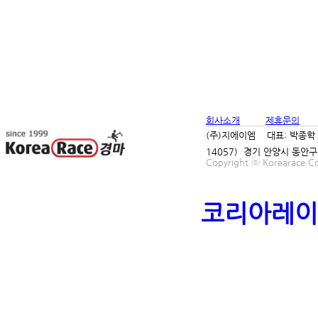
2006년
회사소개
제휴문의
(주)지에이엠 대표: 박종학 사
14057) 경기 안양시 동안구
Copyright ⓒ Korearace Cor
코리아레이
2005년