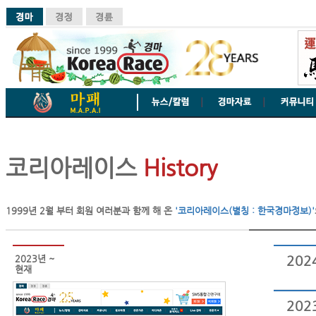
코리아레이스
History
1999년 2월 부터 회원 여러분과 함께 해 온
'코리아레이스(별칭 : 한국경마정보)'
2023년 ~
202
현재
202