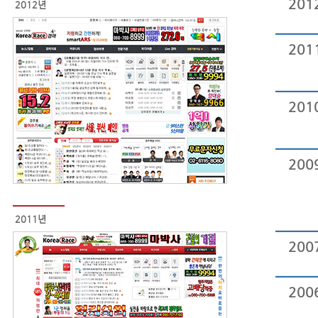
201
2012년
201
201
200
2011년
200
200