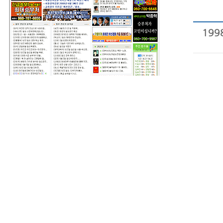
199
2007년