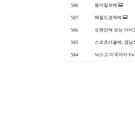
588
동아일보배
587
헤럴드경제배
586
오랜만에 보는 더비
585
스포츠서울배, 경남
584
닉스고 미국자마 Ew