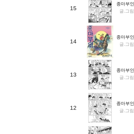
종마부인 
15
글.그림
종마부인 
14
글.그림
종마부인 
13
글.그림
종마부인 
12
글.그림