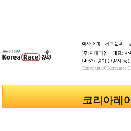
회사소개
제휴문의
(주)지에이엠 대표: 박종학
14057) 경기 안양시 동
Copyright ⓒ Korearace Co
코리아레이