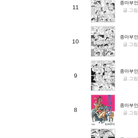
종마부인 
11
글.그림
종마부인 
10
글.그림
종마부인 
9
글.그림
종마부인 
8
글.그림