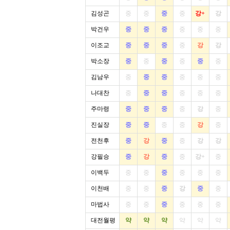
김성곤
중
중
중
중
강+
강
박건우
중
중
중
중
중
중
이조교
중
중
중
중
강
강
박소장
중
중
중
중
중
중
김남우
중
중
중
중
중
중
나대찬
중
중
중
중
중
중
주마령
중
중
중
중
강
중
진실장
중
중
중
중
강
중
전천후
중
강
중
중
강
강
강필승
중
강
중
중
강+
중
이백두
중
중
중
중
중
중
이천배
중
중
중
강
중
중
마법사
중
중
중
중
중
중
대전월평
약
약
약
약
약
약