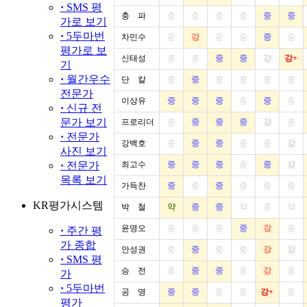
·
SMS 평
충 파
중
중
중
중
중
중
가로 보기
·
5두마번
차민수
중
강
중
중
중
중
평가로 보
신태성
중
중
중
중
강
강+
기
·
월간우수
단 칼
중
중
중
중
중
중
전문가
이상유
중
중
중
중
중
중
·
신규 전
문가 보기
프로리더
중
중
중
중
강
중
·
전문가
강백호
중
중
중
중
중
강
사진 보기
·
전문가
최고수
중
중
중
중
중
강
목록 보기
가득찬
중
중
중
중
중
중
KR평가시스템
박 철
약
중
중
약
중
약
윤명오
중
중
중
중
강
중
·
주간 평
가 종합
안성권
중
중
중
중
강
강
·
SMS 평
승 전
중
중
중
중
강
중
가
·
5두마번
공 명
중
중
중
중
강+
중
평가