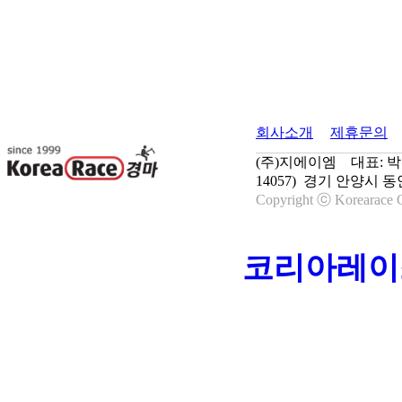
회사소개
제휴문의
(주)지에이엠 대표: 박종학
14057) 경기 안양시 동
Copyright ⓒ Korearace C
코리아레이